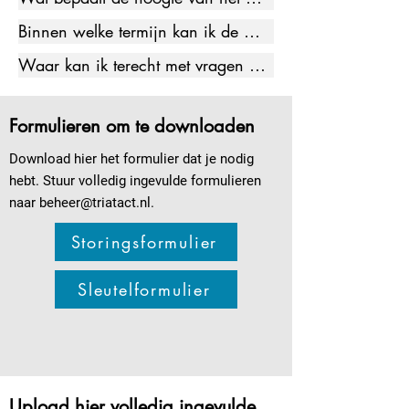
xxxxxxxxxxxxx
voorschot?

Binnen welke termijn kan ik de 
xxxxxxxxxxx
afrekening verwachten? 

Waar kan ik terecht met vragen 
xxxxxxxxxxx
over de afrekening? 

xxxxxxxxxxx
Formulieren om te downloaden
Download hier het formulier dat je nodig
hebt. Stuur volledig ingevulde formulieren
naar
beheer@triatact.nl
.
Storingsformulier
Sleutelformulier
Upload hier volledig ingevulde